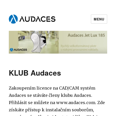
MENU
Audaces.cz
KLUB Audaces
Zakoupením licence na CAD/CAM systém
Audaces se stáváte členy klubu Audaces.
Přihlásit se můžete na www.audaces.com. Zde
získáte přístup k instalačním souborům,