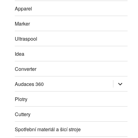
Apparel
Marker
Ultraspool
Idea
Converter
Zobrazit
Audaces 360
podřazen
položky
Plotry
Cuttery
Spotřební materiál a šicí stroje